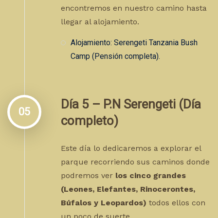
encontremos en nuestro camino hasta
llegar al alojamiento.
Alojamiento: Serengeti Tanzania Bush
Camp (Pensión completa).
Día 5 – P.N Serengeti (Día
05
completo)
Este día lo dedicaremos a explorar el
parque recorriendo sus caminos donde
podremos ver
los cinco grandes
(Leones, Elefantes, Rinocerontes,
Búfalos y Leopardos)
todos ellos con
un poco de suerte.