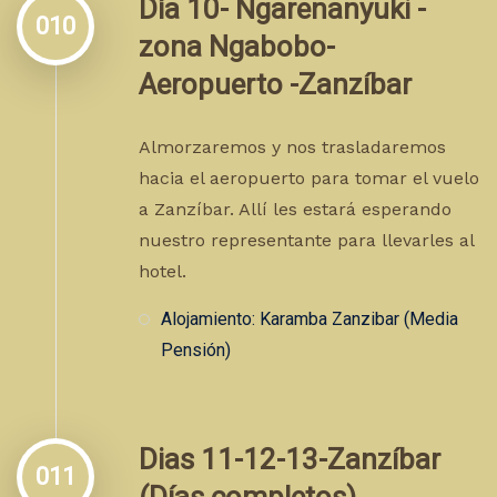
Día 10- Ngarenanyuki -
010
zona Ngabobo-
Aeropuerto -Zanzíbar
Almorzaremos y nos trasladaremos
hacia el aeropuerto para tomar el vuelo
a Zanzíbar. Allí les estará esperando
nuestro representante para llevarles al
hotel.
Alojamiento: Karamba Zanzibar (Media
Pensión)
Dias 11-12-13-Zanzíbar
011