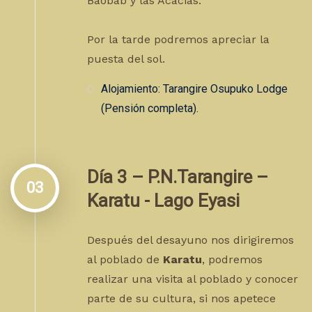
Baobab y las Acacias.
Por la tarde podremos apreciar la
puesta del sol.
Alojamiento: Tarangire Osupuko Lodge
(Pensión completa).
Día 3 – P.N.Tarangire –
03
Karatu - Lago Eyasi
Después del desayuno nos dirigiremos
al poblado de
Karatu
, podremos
realizar una visita al poblado y conocer
parte de su cultura, si nos apetece