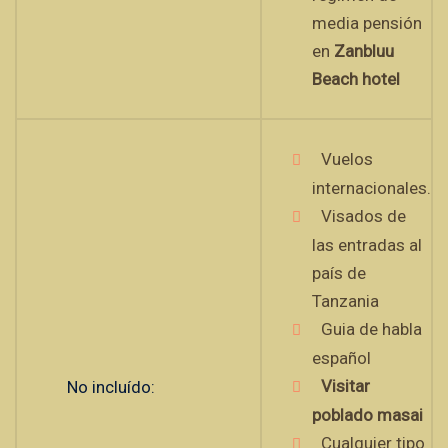
media pensión
en
Zanbluu
Beach hotel
Vuelos
internacionales.
Visados de
las entradas al
país de
Tanzania
Guia de habla
español
Visitar
No incluído:
poblado masai
Cualquier tipo