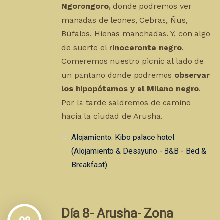
Ngorongoro,
donde podremos ver
manadas de leones, Cebras, Ñus,
Búfalos, Hienas manchadas. Y, con algo
de suerte el
rinoceronte negro
.
Comeremos nuestro picnic al lado de
un pantano donde podremos
observar
los hipopótamos y el Milano negro
.
Por la tarde saldremos de camino
hacia la ciudad de Arusha.
Alojamiento: Kibo palace hotel
(Alojamiento & Desayuno - B&B - Bed &
Breakfast)
Día 8- Arusha- Zona