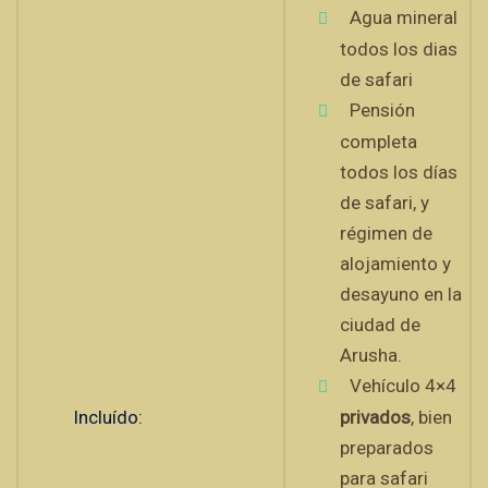
Agua mineral
todos los dias
de safari
Pensión
completa
todos los días
de safari, y
régimen de
alojamiento y
desayuno en la
ciudad de
Arusha.
Vehículo 4×4
Incluído:
privados
, bien
preparados
para safari