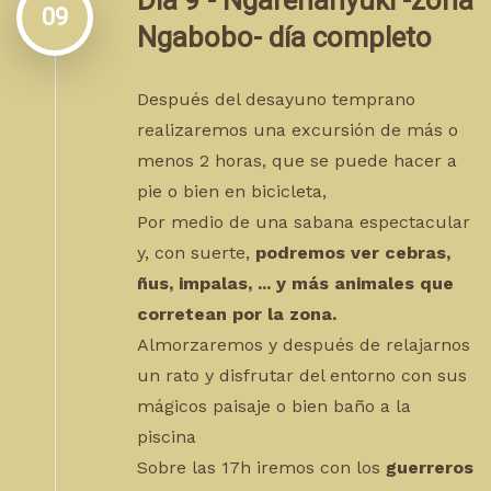
Día 9 - Ngarenanyuki -zona
09
Ngabobo- día completo
Después del desayuno temprano
realizaremos una excursión de más o
menos 2 horas, que se puede hacer a
pie o bien en bicicleta,
Por medio de una sabana espectacular
y, con suerte,
podremos ver cebras,
ñus, impalas, ... y más animales que
corretean por la zona.
Almorzaremos y después de relajarnos
un rato y disfrutar del entorno con sus
mágicos paisaje o bien baño a la
piscina
Sobre las 17h iremos con los
guerreros