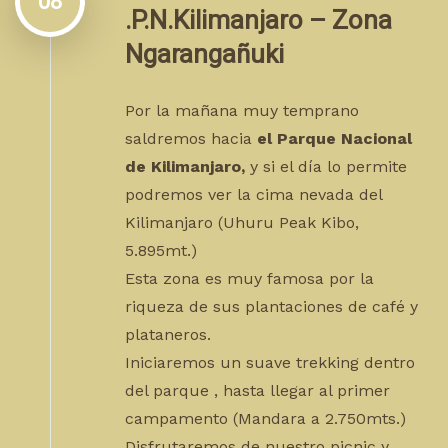
08
.P.N.Kilimanjaro – Zona
Ngarangañuki
Por la mañana muy temprano
saldremos hacia
el Parque Nacional
de Kilimanjaro,
y si el día lo permite
podremos ver la cima nevada del
Kilimanjaro (Uhuru Peak Kibo,
5.895mt.)
Esta zona es muy famosa por la
riqueza de sus plantaciones de café y
plataneros.
Iniciaremos un suave trekking dentro
del parque , hasta llegar al primer
campamento (Mandara a 2.750mts.)
Disfrutaremos de nuestro picnic y