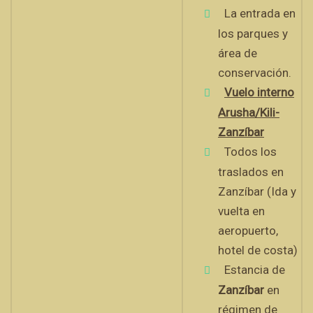
La entrada en
los parques y
área de
conservación.
Vuelo interno
Arusha/Kili-
Zanzíbar
Todos los
traslados en
Zanzíbar (Ida y
vuelta en
aeropuerto,
hotel de costa)
Estancia de
Zanzíbar
en
régimen de