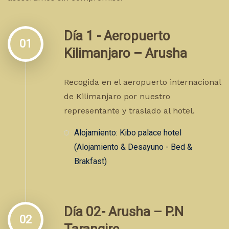
Día 1 - Aeropuerto
01
Kilimanjaro – Arusha
Recogida en el aeropuerto internacional
de Kilimanjaro por nuestro
representante y traslado al hotel.
Alojamiento: Kibo palace hotel
(Alojamiento & Desayuno - Bed &
Brakfast)
Día 02- Arusha – P.N
02