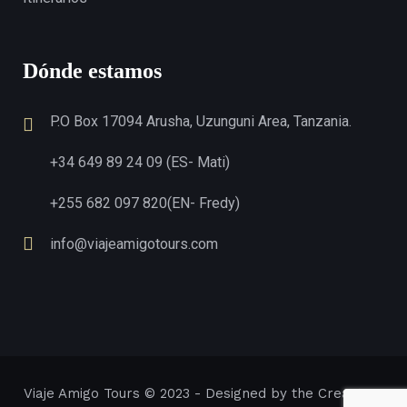
Dónde estamos
P.O Box 17094 Arusha, Uzunguni Area, Tanzania.
+34 649 89 24 09 (ES- Mati)
+255 682 097 820(EN- Fredy)
info@viajeamigotours.com
Viaje Amigo Tours
© 2023 - Designed by
the Creactory