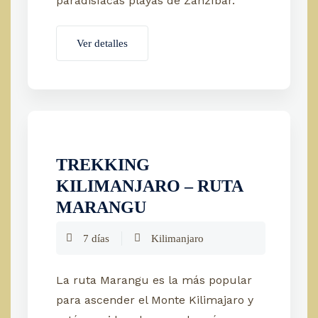
paradisíacas playas de Zanzíbar.
Ver detalles
TREKKING
KILIMANJARO – RUTA
MARANGU
7 días
Kilimanjaro
La ruta Marangu es la más popular
para ascender el Monte Kilimajaro y