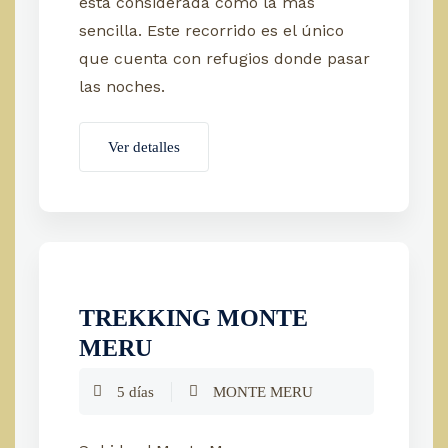
está considerada como la más
sencilla. Este recorrido es el único
que cuenta con refugios donde pasar
las noches.
Ver detalles
TREKKING MONTE
MERU
5 días
MONTE MERU